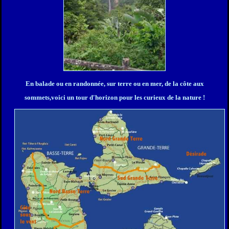
En balade ou en randonnée, sur terre ou en mer, de la côte aux
sommets,voici un tour d'horizon pour les curieux de la nature !