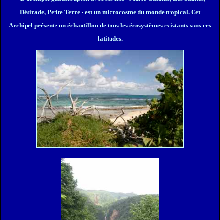
Désirade, Petite Terre - est un microcosme du monde tropical. C
et
Archipel présente un échantillon de tous les écosystèmes existants sous ces
latitudes.