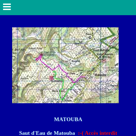
MATOUBA
Saut d'Eau de Matouba
:-( Accès interdit