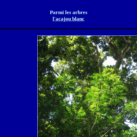
Parmi les arbres
l'acajou blanc