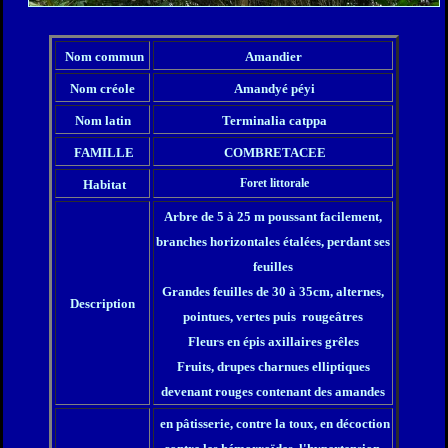
Nom commun
Amandier
Nom créole
Amandyé péyi
Nom latin
Terminalia catppa
FAMILLE
COMBRETACEE
Foret littorale
Habitat
Arbre de 5 à 25 m poussant facilement,
branches horizontales étalées, perdant ses
feuilles
Grandes feuilles de 30 à 35cm, alternes,
Description
pointues, vertes puis rougeâtres
Fleurs en épis axillaires grêles
Fruits, drupes charnues elliptiques
devenant rouges contenant des amandes
en pâtisserie,
c
ontre la toux, en décoction