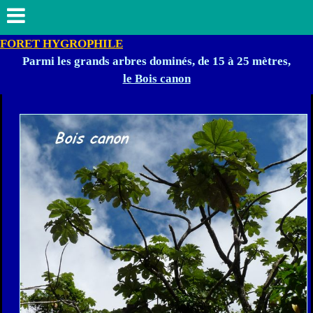
FORET HYGROPHILE
Parmi les grands arbres dominés, de 15 à 25 mètres,
le Bois canon