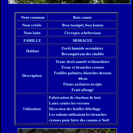
Nom commun
Bois canon
Nom créole
Bwa twonpèt, bwa kanon
Nom latin
Cecropia scheberiana
FAMILLE
MORACEE
Forêt humide secondaire
Habitat
Reconquérant des chablis
Tronc droit annelé et blanchâtre
Tronc et branches creuses
Feuilles palmées, blanches dessous
Description
40cm
Fleurs axilaires en épis
Fruit allongé
Fabrication de charbon de bois
Latex contre les verrues
Utilisation
Décoction des feuilles fébrifuge
Les enfants utilisaient les branches
creuses pour faire des canons à Noël