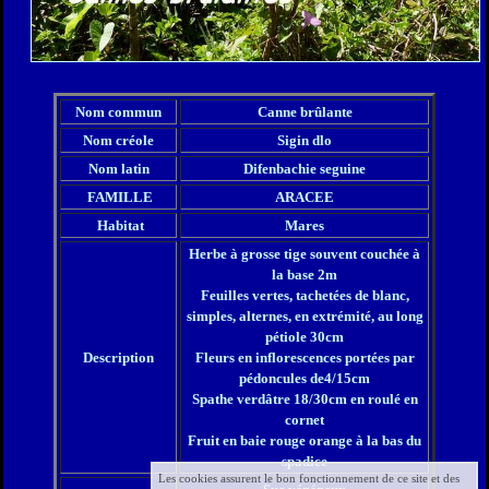
Nom commun
Canne brûlante
Nom créole
Sigin dlo
Nom latin
Difenbachie seguine
FAMILLE
ARACEE
Habitat
Mares
Herbe à grosse tige souvent couchée à
la base 2m
Feuilles vertes, tachetées de blanc,
simples, alternes, en extrémité, au long
pétiole 30cm
Description
Fleurs en inflorescences portées par
pédoncules de4/15cm
Spathe verdâtre 18/30cm en roulé en
cornet
Fruit en baie rouge orange à la bas du
spadice
Les cookies assurent le bon fonctionnement de ce site et des