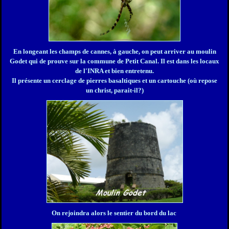
En longeant les champs de cannes, à gauche, on peut arriver au moulin
Godet qui de prouve sur la commune de Petit Canal. Il est dans les locaux
de l'INRA et bien entretenu.
Il présente un cerclage de pierres basaltiques et un cartouche (où repose
un christ, parait-il?)
On rejoindra alors le sentier du bord du lac