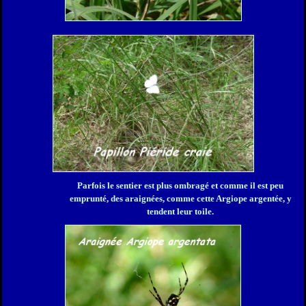
Parfois le sentier est plus ombragé et comme il est peu
emprunté, des araignées, comme cette Argiope argentée, y
tendent leur toile.