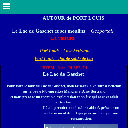
AUTOUR de
PORT LOUIS
Le Lac de Gaschet et ses moulins
Geoportail
La Variante
Port Louis - Anse bertrand
Port Louis - Pointe sable de bar
NIVEAU: facile DUREE: 5H
Le Lac de Gaschet
Pour faire le tour du Lac de Gaschet, nous laissons la voiture à
Pelletan
sur la route N 8 entre Les Mangles et Anse Bertrand
et nous prenons un chemin d'exploitation cannière qui nous conduit
à
Beuthier.
Là, un premier moulin, bien abîmé, présente un
soubassement de toit qui pourrait indiquer une
restauration.