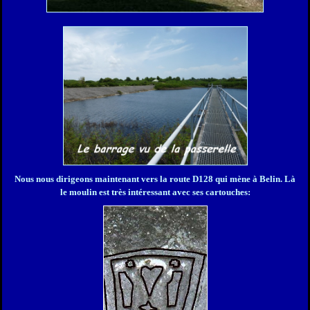
Nous nous dirigeons maintenant vers la route D128 qui mène à Belin. Là
le moulin est très intéressant avec ses cartouches: