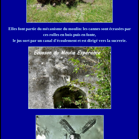
Elles font partie du mécanisme du moulin: les cannes sont écrasées par
ces rolles en bois puis en fonte,
le jus sort par un canal d'écoulement et est dirigé vers la sucrerie.