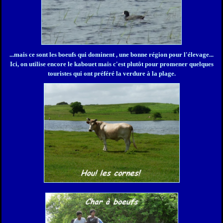
...
mais ce sont les boeufs qui dominent , une bonne région pour l'élevage...
Ici, on utilise encore le kabouet mais c'est plutôt pour promener quelques
touristes qui ont préféré la verdure à la plage.