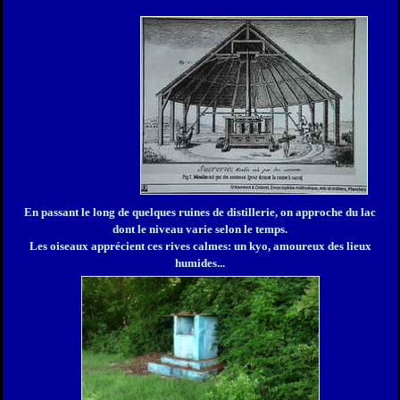
En passant le long de quelques ruines de distillerie, on approche du lac
dont le niveau varie selon le temps.
Les oiseaux apprécient ces rives calmes: un kyo, amoureux des lieux
humides...