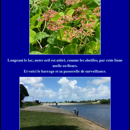
Longeant le lac, notre oeil est attiré, comme les abeilles, par cette liane
molle en fleurs.
Et voici le barrage et sa passerelle de surveillance.