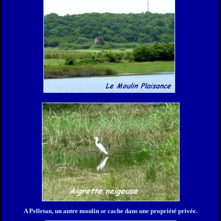
A Pelletan, un autre moulin se cache dans une propriété privée.