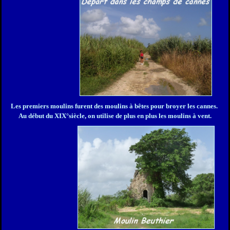
Les premiers moulins furent des moulins à bêtes pour broyer les cannes.
Au début du XIX°siècle, on utilise de plus en plus les moulins à vent.