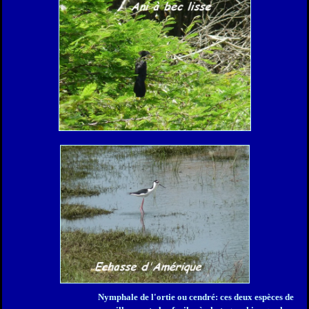
Nymphale de l'ortie ou cendré: ces deux espèces de