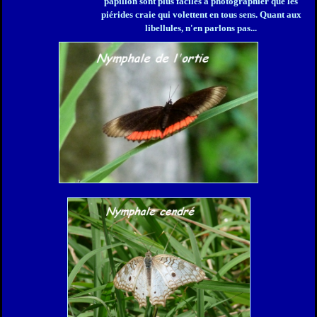
papillon sont plus faciles à photographier que les
piérides craie qui volettent en tous sens. Quant aux
libellules, n'en parlons pas...