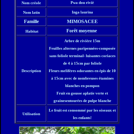
Pwa dou riviè
Nom créole
Inga laurina
Nom latin
Famille
MIMOSACEE
Forêt moyenne
Habitat
Arbre de rivière 15m
Feuilles alternes paripennées-composée
sans foliole terminal- luisantes coriaces
de 4 à 15cm par foliole
Description
Fleurs melifères odorantes en épis de 10
à 15cm avec de nombreuses étamines
blanches en pompon
Fruit en gousse aplatie verte et
grainesentourées de pulpe blanche
Le fruit est consommé par les oiseaux et
Utilisation
les enfants!