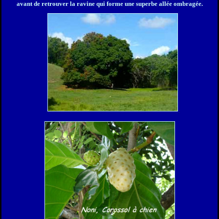
avant de retrouver la ravine qui forme une superbe allée ombragée.