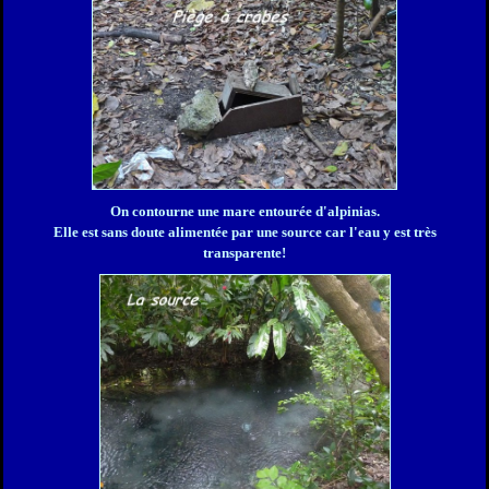
On contourne une mare entourée d'alpinias.
Elle est s
ans doute alimentée par une source car l'eau y est très
transparente!