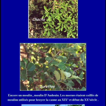
Encore un moulin , moulin D'Audouin. Les mornes étaient coiffés de
moulins utilisés pour broyer la canne au XIX° et début du XX°siècle .