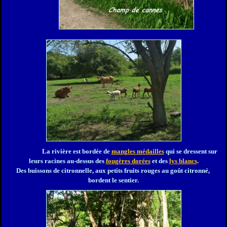
La rivière est bordée de
mangles médailles
qui se dressent sur
leurs racines au-dessus des
fougères dorées
et des
lys blancs
.
Des buissons de citronnelle, aux petits fruits rouges au goût citronné,
bordent le sentier.