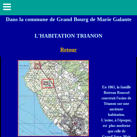
Dans la commune de Grand Bourg de Marie Galante
L'HABITATION TRIANON
Retour
En 1861, la famille
Botreau Roussel
construit l'usine de
Trianon sur une
ancienne
habitation.
L'usine, à l'époque,
est plus moderne
qu
e celle de
Grand'Anse. Mais