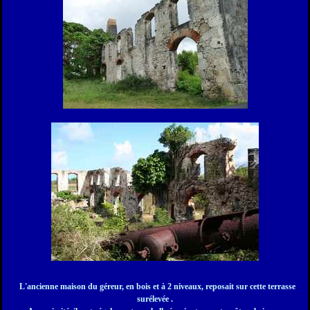
L'ancienne maison du géreur, en bois et à 2 niveaux, reposait sur cette terrasse
surélevée .