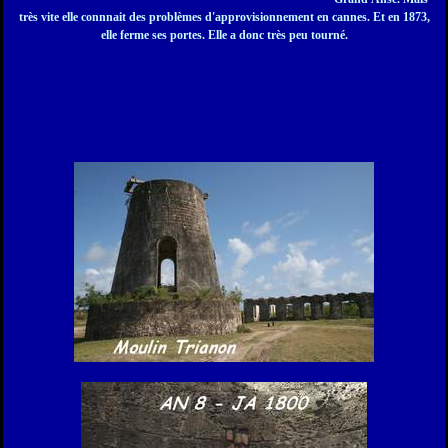
très vite elle connnait des problèmes d'approvisionnement en cannes. Et en 1873,
elle ferme ses portes. Ell
e a donc très peu tourné.