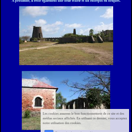
A proximité, il reste également une belle écurie et un entrepôt en briques.
Les cookies assurent le bon fonctionnement de ce site et des
médias sociaux affichés. En utilisant ce dernier, vous acceptez
notre utilisation des cookies.